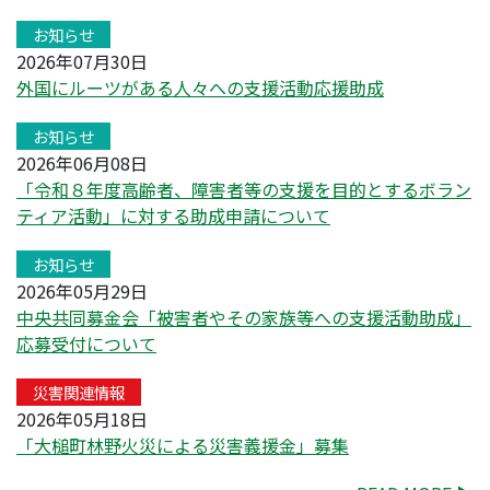
お知らせ
2026年07月30日
外国にルーツがある人々への支援活動応援助成
お知らせ
2026年06月08日
「令和８年度高齢者、障害者等の支援を目的とするボラン
ティア活動」に対する助成申請について
お知らせ
2026年05月29日
中央共同募金会「被害者やその家族等への支援活動助成」
応募受付について
災害関連情報
2026年05月18日
「大槌町林野火災による災害義援金」募集