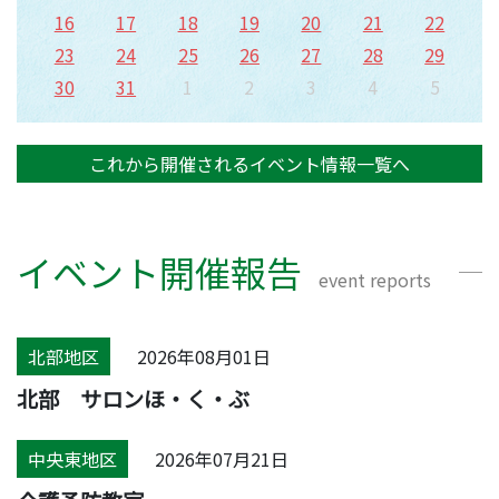
16
17
18
19
20
21
22
23
24
25
26
27
28
29
30
31
1
2
3
4
5
これから開催されるイベント情報一覧へ
イベント開催報告
event reports
北部地区
2026年08月01日
北部 サロンほ・く・ぶ
中央東地区
2026年07月21日