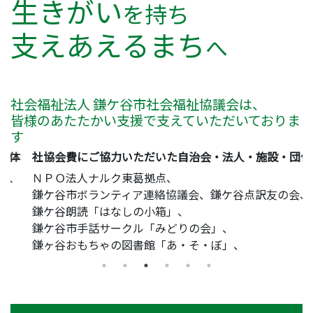
生きがい
を持ち
支えあえるまち
へ
社会福祉法人 鎌ケ谷市社会福祉協議会は、
皆様のあたたかい支援で支えていただいておりま
す
社協会費にご協力いただいた自治会・法人・施設・団体
ＮＰＯ法人ナルク東葛拠点
鎌ケ谷市ボランティア連絡協議会
鎌ケ谷点訳友の会
鎌ケ谷朗読「はなしの小箱」
鎌ケ谷市手話サークル「みどりの会」
鎌ヶ谷おもちゃの図書館「あ・そ・ぼ」
鎌ヶ谷ボランティアサークルたんぽぽ
鎌ヶ谷市赤十字奉仕団
明るい社会づくり鎌ヶ谷市推進委員会
鎌ヶ谷市更生保護女性会