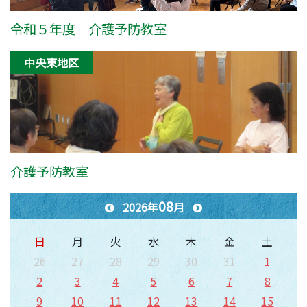
令和５年度 介護予防教室
中央東地区
介護予防教室
08
2026年
月
日
月
火
水
木
金
土
26
27
28
29
30
31
1
2
3
4
5
6
7
8
9
10
11
12
13
14
15