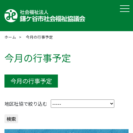
tog
ホーム
今月の行事予定
今月の行事予定
今月の行事予定
地区社協で絞り込む
検索