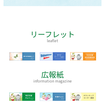
リーフレット
leaflet
広報紙
information magazine