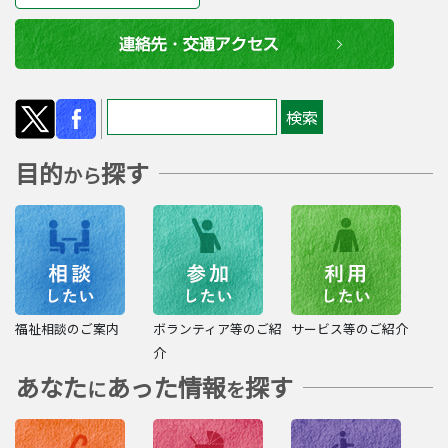
目的
探す
から
福祉相談のご案内
ボランティア等のご紹
サービス等のご紹介
介
あなた
あった情報
探す
に
を