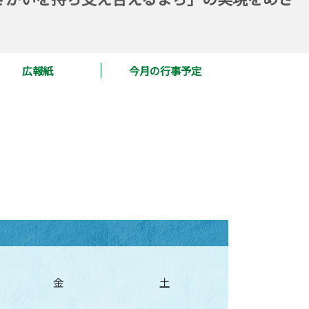
広報紙
今月の行事予定
金
土