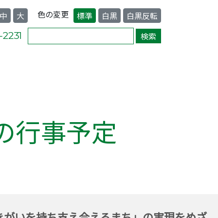
色の変更
中
大
標準
白黒
白黒反転
の行事予定
きがいを持ち支え合えるまち」の実現をめざ