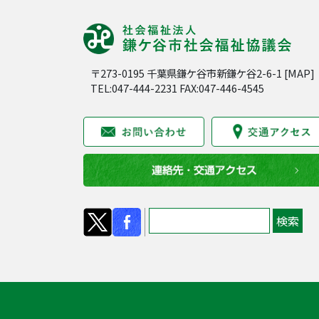
〒273-0195 千葉県鎌ケ谷市新鎌ケ谷2-6-1 [
MAP
]
TEL:047-444-2231 FAX:047-446-4545