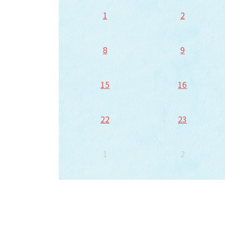
1
2
8
9
15
16
22
23
1
2