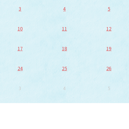
3
4
5
10
11
12
17
18
19
24
25
26
3
4
5