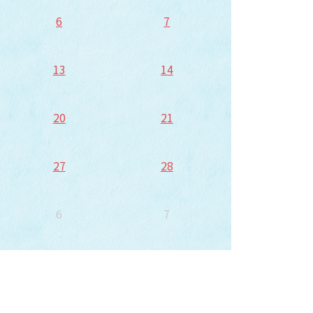
6
7
13
14
20
21
27
28
6
7