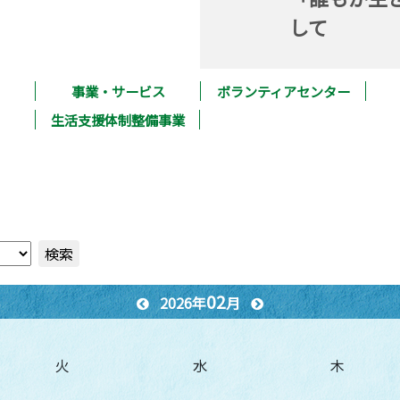
して
事業・サービス
ボランティアセンター
生活支援体制整備事業
検索
02
2026年
月
火
水
木