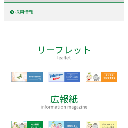
採用情報
リーフレット
leaflet
広報紙
information magazine