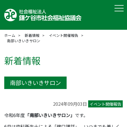
tog
ホーム
新着情報
イベント開催報告
南部いきいきサロン
新着情報
南部いきいきサロン
2024年09月03日
イベント開催報告
令和6年度
「南部いきいきサロン」
です。
6月は歯科衛生士による「健口講話」。いつまでも美しく