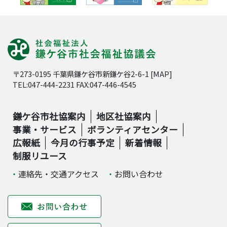
〒273-0195 千葉県鎌ケ谷市新鎌ケ谷2-6-1 [
MAP
]
TEL:047-444-2231 FAX:047-446-4545
鎌ケ谷市社協案内
地区社協案内
事業・サービス
ボランティアセンター
広報紙
今月の行事予定
新着情報
制服リユース
連絡先・交通アクセス
お問い合わせ