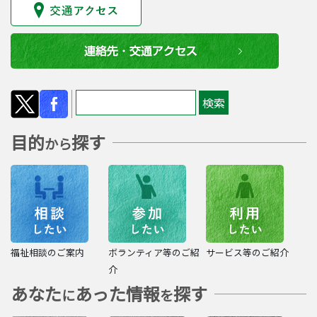
目的
探す
から
福祉相談のご案内
ボランティア等のご紹
サービス等のご紹介
介
あなた
あった情報
探す
に
を