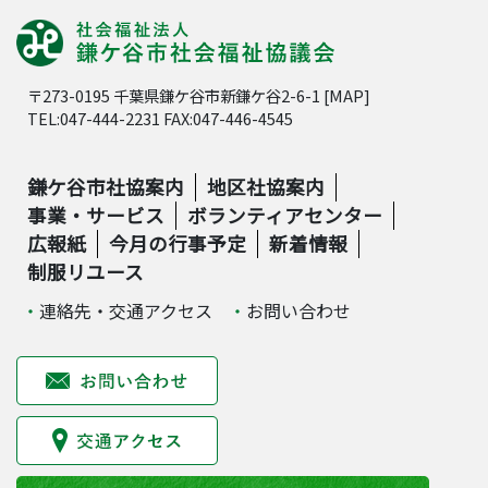
〒273-0195 千葉県鎌ケ谷市新鎌ケ谷2-6-1 [
MAP
]
TEL:047-444-2231 FAX:047-446-4545
鎌ケ谷市社協案内
地区社協案内
事業・サービス
ボランティアセンター
広報紙
今月の行事予定
新着情報
制服リユース
連絡先・交通アクセス
お問い合わせ