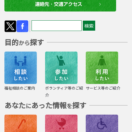
目的
探す
から
福祉相談のご案内
ボランティア等のご紹
サービス等のご紹介
介
あなた
あった情報
探す
に
を