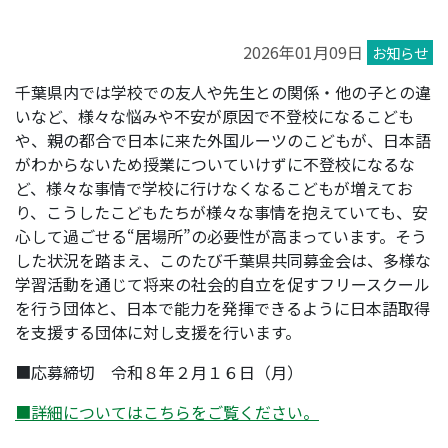
2026年01月09日
お知らせ
千葉県内では学校での友人や先生との関係・他の子との違
いなど、様々な悩みや不安が原因で不登校になるこども
や、親の都合で日本に来た外国ルーツのこどもが、日本語
がわからないため授業についていけずに不登校になるな
ど、様々な事情で学校に行けなくなるこどもが増えてお
り、こうしたこどもたちが様々な事情を抱えていても、安
心して過ごせる“居場所”の必要性が高まっています。そう
した状況を踏まえ、このたび千葉県共同募金会は、多様な
学習活動を通じて将来の社会的自立を促すフリースクール
を行う団体と、日本で能力を発揮できるように日本語取得
を支援する団体に対し支援を行います。
■応募締切 令和８年２月１６日（月）
■詳細についてはこちらをご覧ください。