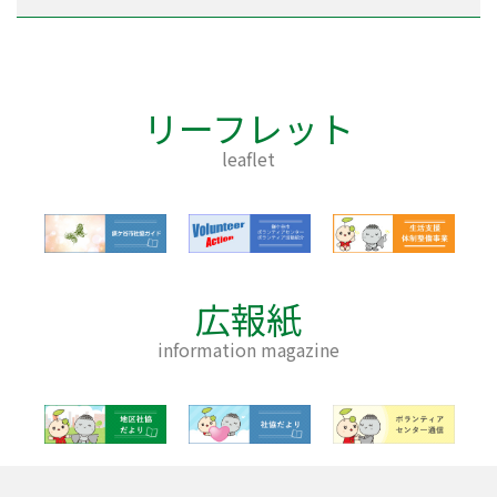
リーフレット
leaflet
広報紙
information magazine