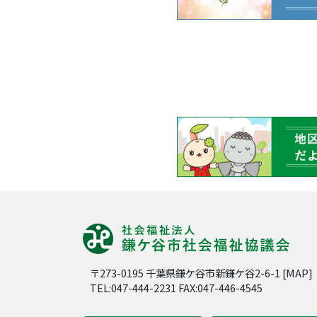
〒273-0195 千葉県鎌ケ谷市新鎌ケ谷2-6-1 [
MAP
]
TEL:047-444-2231 FAX:047-446-4545