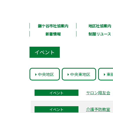
鎌ケ谷市社協案内
地区社協案内
新着情報
制服リユース
イベント
中央地区
中央東地区
東
サロン翔友会
イベント
介護予防教室
イベント