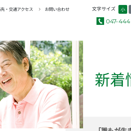
文字サイズ
絡先・交通アクセス
お問い合わせ
小
新着
「誰もが生