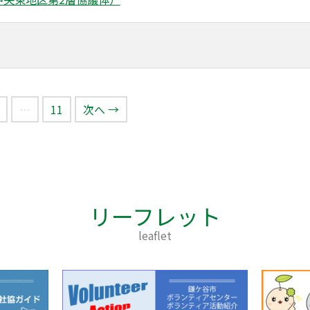
…
11
次へ →
リーフレット
leaflet