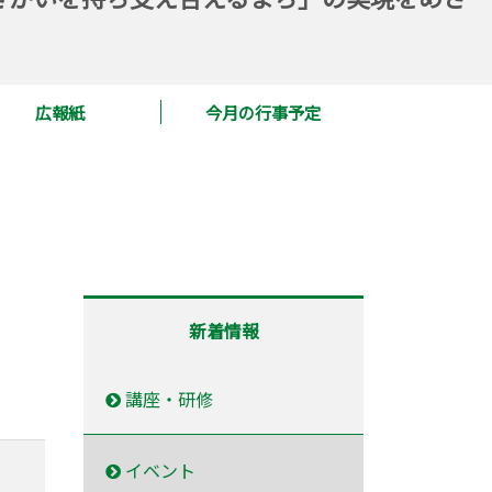
広報紙
今月の行事予定
新着情報
講座・研修
イベント