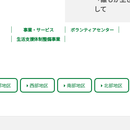
して
事業・サービス
ボランティアセンター
生活支援体制整備事業
部地区
西部地区
南部地区
北部地区