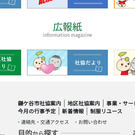
広報紙
information magazine
鎌ケ谷市社協案内
地区社協案内
事業・サー
今月の行事予定
新着情報
制服リユース
連絡先・交通アクセス
お問い合わせ
目的
探す
から