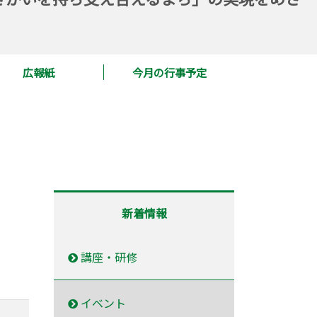
広報紙
今月の行事予定
新着情報
講座・研修
イベント