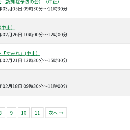
会（認知症予防の会）（中止）
0年03月05日 09時30分～11時30分
（中止）
0年02月26日 10時00分～12時00分
ン「すみれ」(中止）
0年02月21日 13時30分～15時30分
0年02月18日 09時30分～11時00分
のページ）
8
9
10
11
次へ →