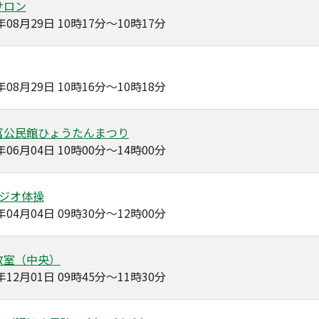
サロン
3年08月29日 10時17分～10時17分
3年08月29日 10時16分～10時18分
富公民館ひょうたんまつり
3年06月04日 10時00分～14時00分
ラジオ体操
3年04月04日 09時30分～12時00分
教室（中央）
2年12月01日 09時45分～11時30分