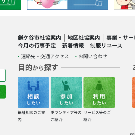
鎌ケ谷市社協案内
地区社協案内
事業・サー
今月の行事予定
新着情報
制服リユース
連絡先・交通アクセス
お問い合わせ
目的
探す
から
福祉相談のご案
ボランティア等の
サービス等のご
内
ご紹介
紹介