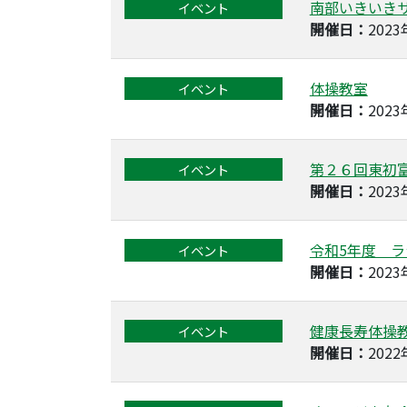
南部いきいき
イベント
開催日：
202
体操教室
イベント
開催日：
202
第２６回東初
イベント
開催日：
202
令和5年度 
イベント
開催日：
202
健康長寿体操
イベント
開催日：
202