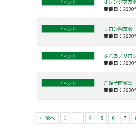
オレンジ交友
イベント
開催日：
202
サロン翔友会
イベント
開催日：
202
ふれあいサロ
イベント
開催日：
202
介護予防教室
イベント
開催日：
202
（こ
← 前へ
1
…
4
5
6
7