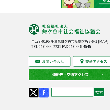
〒273-0195 千葉県鎌ケ谷市新鎌ケ谷2-6-1 [
MAP
]
TEL:047-444-2231 FAX:047-446-4545