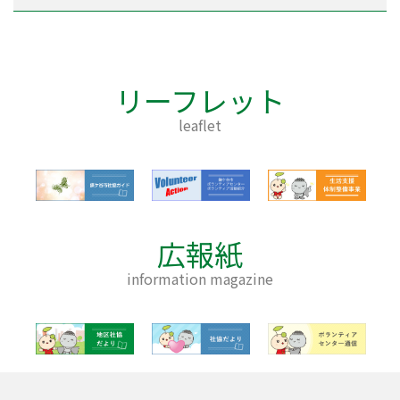
リーフレット
leaflet
広報紙
information magazine