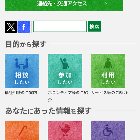
目的
探す
から
福祉相談のご案内
ボランティア等のご紹
サービス等のご紹介
介
あなた
あった情報
探す
に
を