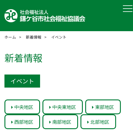
to
ホーム
新着情報
イベント
新着情報
イベント
中央地区
中央東地区
東部地区
西部地区
南部地区
北部地区