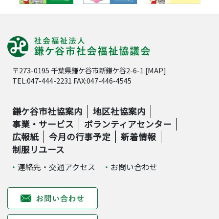
〒273-0195 千葉県鎌ケ谷市新鎌ケ谷2-6-1 [
MAP
]
TEL:047-444-2231 FAX:047-446-4545
鎌ケ谷市社協案内
地区社協案内
事業・サービス
ボランティアセンター
広報紙
今月の行事予定
新着情報
制服リユース
連絡先・交通アクセス
お問い合わせ