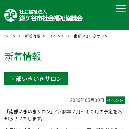
tog
ホーム
新着情報
イベント
南部いきいきサロン
新着情報
南部いきいきサロン
2026年05月30日
イベント
「南部いきいきサロン」
令和8年７月～１０月の予定をお
知らせいたします。