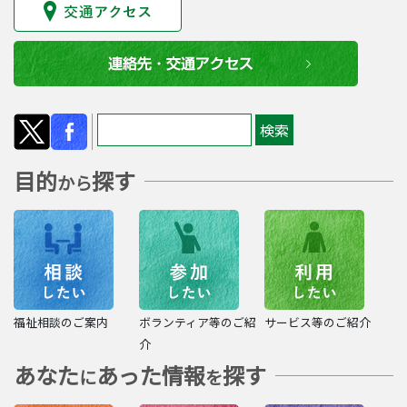
目的
探す
から
福祉相談のご案内
ボランティア等のご紹
サービス等のご紹介
介
あなた
あった情報
探す
に
を