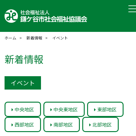
t
ホーム
新着情報
イベント
新着情報
イベント
中央地区
中央東地区
東部地区
西部地区
南部地区
北部地区