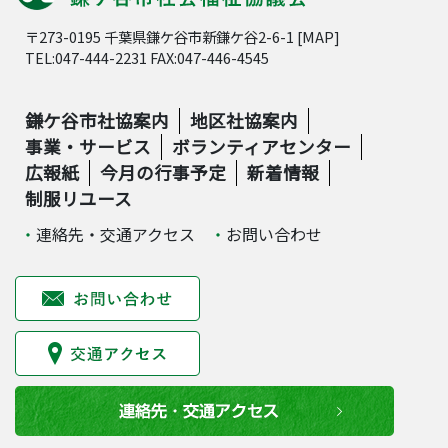
〒273-0195 千葉県鎌ケ谷市新鎌ケ谷2-6-1 [
MAP
]
TEL:047-444-2231 FAX:047-446-4545
鎌ケ谷市社協案内
地区社協案内
事業・サービス
ボランティアセンター
広報紙
今月の行事予定
新着情報
制服リユース
連絡先・交通アクセス
お問い合わせ