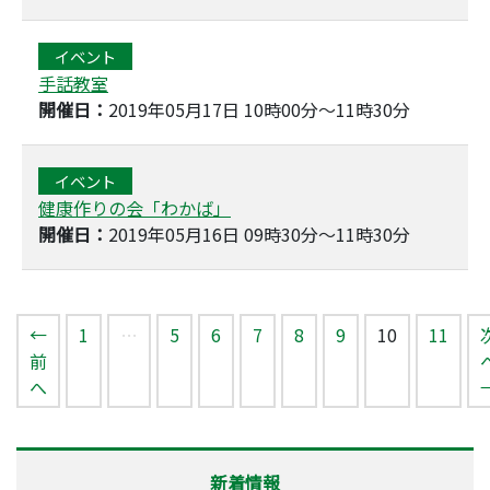
イベント
手話教室
開催日：
2019年05月17日 10時00分～11時30分
イベント
健康作りの会「わかば」
開催日：
2019年05月16日 09時30分～11時30分
（このペー
←
1
…
5
6
7
8
9
10
11
前
へ
新着情報