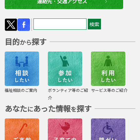
目的
探す
から
福祉相談のご案内
ボランティア等のご紹
サービス等のご紹介
介
あなた
あった情報
探す
に
を