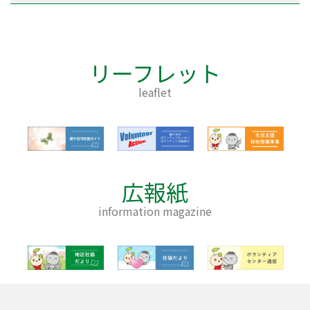
リーフレット
leaflet
広報紙
information magazine