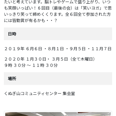
たいと考えています。脳トレやゲームで盛り上がり、いつ
も笑顔いっぱい！ 6 回目（最後の会）は「笑いヨガ」で思
いっきり笑って締めくくります。全６回全て参加された方
には皆勤賞が有るかも・・？
日時
２０１９年 ６月６日 ・８月１日 ・９月５日 ・１１月７日
２０２０年 １月３０日・ ３月５日（全て木曜日）
９時 ３０分 ～ １１時 ３０分
場所
くぬぎ山コミュニティセンター 集会室