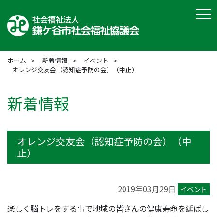
tog
ホーム
新着情報
イベント
オレンジ交友会（認知症予防の会）（中止）
新着情報
オレンジ交友会（認知症予防の会）（中
止）
2019年03月29日
イベント
楽しく脳トレをする事で地域の皆さんの健康寿命を延ばし