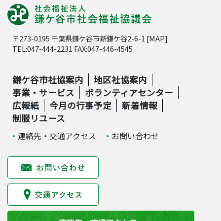
〒273-0195 千葉県鎌ケ谷市新鎌ケ谷2-6-1 [
MAP
]
TEL:047-444-2231 FAX:047-446-4545
鎌ケ谷市社協案内
地区社協案内
事業・サービス
ボランティアセンター
広報紙
今月の行事予定
新着情報
制服リユース
連絡先・交通アクセス
お問い合わせ