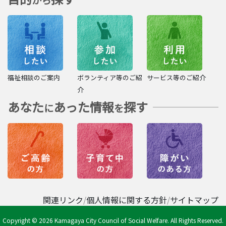
から
福祉相談のご案内
ボランティア等のご紹
サービス等のご紹介
介
あなた
あった情報
探す
に
を
関連リンク
個人情報に関する方針
サイトマップ
Copyright © 2026 Kamagaya City Council of Social Welfare. All Rights Reserved.