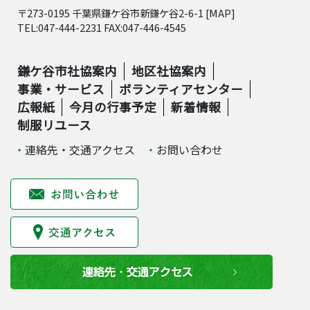
〒273-0195 千葉県鎌ケ谷市新鎌ケ谷2-6-1 [
MAP
]
TEL:047-444-2231 FAX:047-446-4545
鎌ケ谷市社協案内
地区社協案内
事業・サービス
ボランティアセンター
広報紙
今月の行事予定
新着情報
制服リユース
連絡先・交通アクセス
お問い合わせ