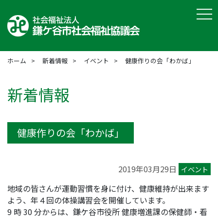
tog
ホーム
新着情報
イベント
健康作りの会「わかば」
新着情報
健康作りの会「わかば」
2019年03月29日
イベント
地域の皆さんが運動習慣を身に付け、健康維持が出来ます
よう、年４回の体操講習会を開催しています。
9 時 30 分からは、鎌ケ谷市役所 健康増進課の保健師・看