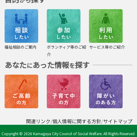
から
福祉相談のご案内
ボランティア等のご紹
サービス等のご紹介
介
あなた
あった情報
探す
に
を
関連リンク
個人情報に関する方針
サイトマップ
Copyright © 2026 Kamagaya City Council of Social Welfare. All Rights Reserved.