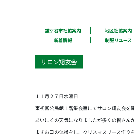
鎌ケ谷市社協案内
地区社協案内
新着情報
制服リユース
サロン翔友会
１１月２７日水曜日
東初富公民館１階集会室にてサロン翔友会を
あいにくの天気になりましたが多くの皆さん
まずお口の体操をし、クリスマスリース作り