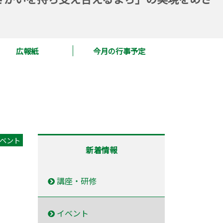
広報紙
今月の行事予定
ベント
新着情報
講座・研修
イベント