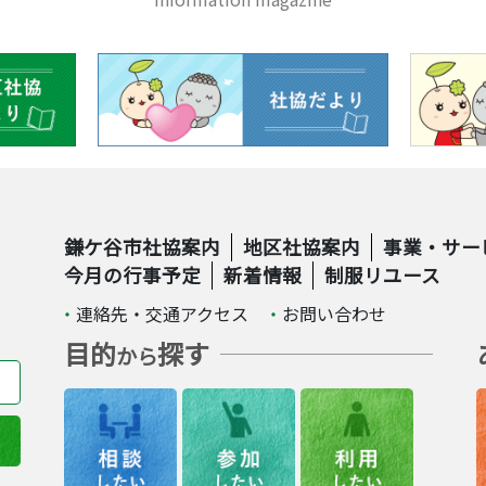
鎌ケ谷市社協案内
地区社協案内
事業・サー
今月の行事予定
新着情報
制服リユース
連絡先・交通アクセス
お問い合わせ
目的
探す
から