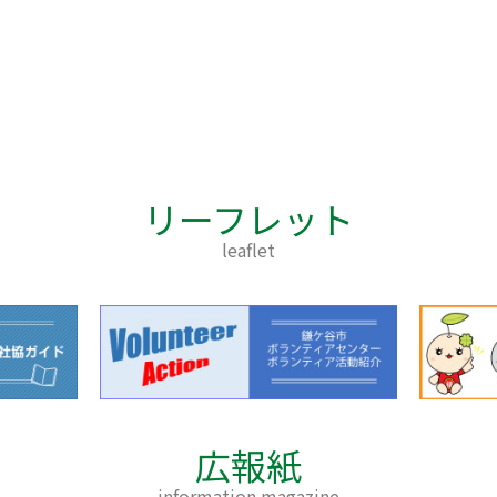
リーフレット
leaflet
広報紙
information magazine