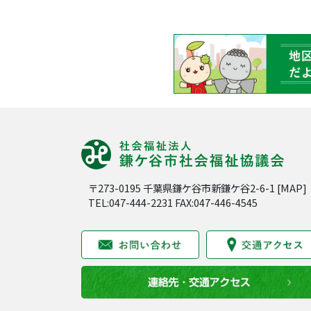
〒273-0195 千葉県鎌ケ谷市新鎌ケ谷2-6-1 [
MAP
]
TEL:047-444-2231 FAX:047-446-4545