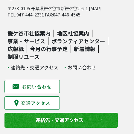
〒273-0195 千葉県鎌ケ谷市新鎌ケ谷2-6-1 [
MAP
]
TEL:047-444-2231 FAX:047-446-4545
鎌ケ谷市社協案内
地区社協案内
事業・サービス
ボランティアセンター
広報紙
今月の行事予定
新着情報
制服リユース
連絡先・交通アクセス
お問い合わせ