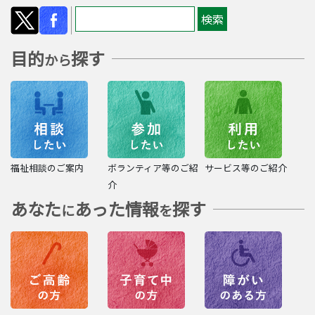
目的
探す
から
福祉相談のご案内
ボランティア等のご紹
サービス等のご紹介
介
あなた
あった情報
探す
に
を