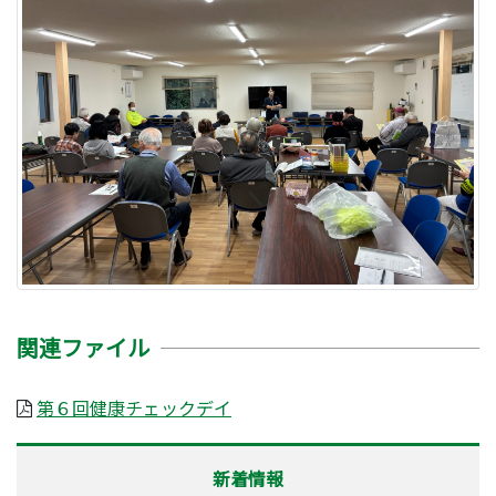
関連ファイル
第６回健康チェックデイ
新着情報