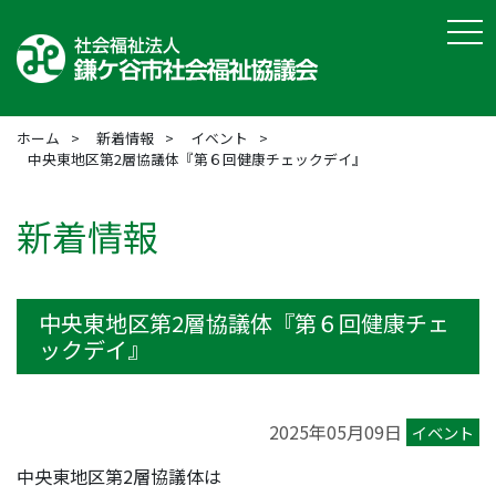
tog
ホーム
新着情報
イベント
中央東地区第2層協議体『第６回健康チェックデイ』
新着情報
中央東地区第2層協議体『第６回健康チェ
ックデイ』
2025年05月09日
イベント
中央東地区第2層協議体は