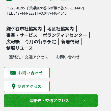
〒273-0195 千葉県鎌ケ谷市新鎌ケ谷2-6-1 [
MAP
]
TEL:047-444-2231 FAX:047-446-4545
鎌ケ谷市社協案内
地区社協案内
事業・サービス
ボランティアセンター
広報紙
今月の行事予定
新着情報
制服リユース
連絡先・交通アクセス
お問い合わせ