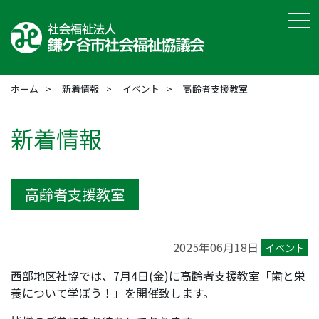
tog
ホーム
新着情報
イベント
高齢者支援教室
新着情報
高齢者支援教室
2025年06月18日
イベント
西部地区社協では、7月4日(金)に高齢者支援教室「歯と栄
養について学ぼう！」を開催致します。