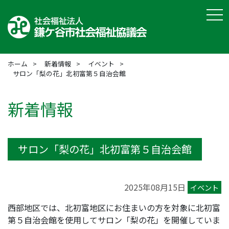
tog
ホーム
新着情報
イベント
サロン「梨の花」北初富第５自治会館
新着情報
サロン「梨の花」北初富第５自治会館
2025年08月15日
イベント
西部地区では、北初富地区にお住まいの方を対象に北初富
第５自治会館を使用してサロン「梨の花」を開催していま