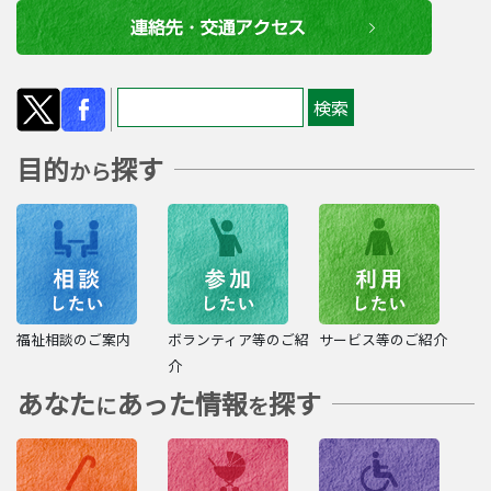
目的
探す
から
福祉相談のご案内
ボランティア等のご紹
サービス等のご紹介
介
あなた
あった情報
探す
に
を