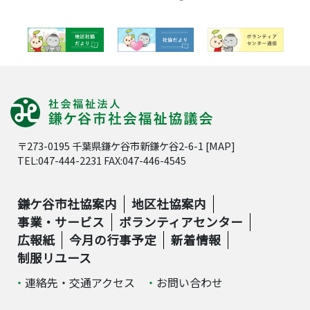
〒273-0195 千葉県鎌ケ谷市新鎌ケ谷2-6-1 [
MAP
]
TEL:047-444-2231 FAX:047-446-4545
鎌ケ谷市社協案内
地区社協案内
事業・サービス
ボランティアセンター
広報紙
今月の行事予定
新着情報
制服リユース
連絡先・交通アクセス
お問い合わせ