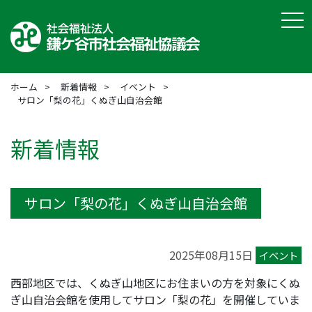
tog
ホーム
新着情報
イベント
サロン「梨の花」くぬぎ山自治会館
新着情報
サロン「梨の花」くぬぎ山自治会館
2025年08月15日
イベント
西部地区では、くぬぎ山地区にお住まいの方を対象にくぬ
ぎ山自治会館を使用してサロン「梨の花」を開催していま