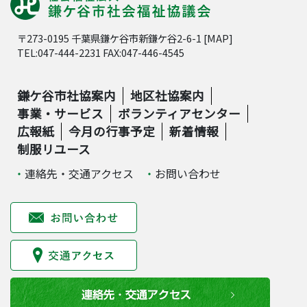
〒273-0195 千葉県鎌ケ谷市新鎌ケ谷2-6-1 [
MAP
]
TEL:047-444-2231 FAX:047-446-4545
鎌ケ谷市社協案内
地区社協案内
事業・サービス
ボランティアセンター
広報紙
今月の行事予定
新着情報
制服リユース
連絡先・交通アクセス
お問い合わせ