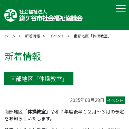
tog
ホーム
新着情報
イベント
南部地区「体操教室」
新着情報
南部地区「体操教室」
2025年08月28日
イベント
南部地区
「体操教室」
令和７年度後半１２月～３月の予定
をお知らせいたします。