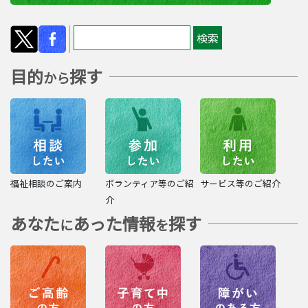
目的
探す
から
福祉相談のご案内
ボランティア等のご紹
サービス等のご紹介
介
あなた
あった情報
探す
に
を