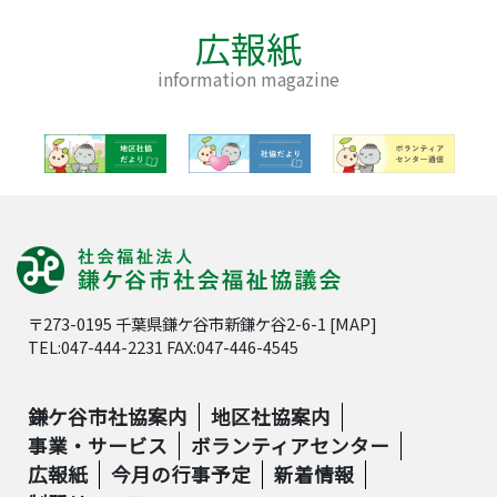
広報紙
information magazine
〒273-0195 千葉県鎌ケ谷市新鎌ケ谷2-6-1 [
MAP
]
TEL:047-444-2231 FAX:047-446-4545
鎌ケ谷市社協案内
地区社協案内
事業・サービス
ボランティアセンター
広報紙
今月の行事予定
新着情報