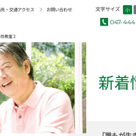
文字サイズ
絡先・交通アクセス
お問い合わせ
小
予防教室２
新着
「誰もが生