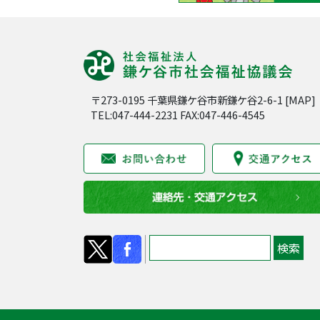
〒273-0195 千葉県鎌ケ谷市新鎌ケ谷2-6-1 [
MAP
]
TEL:047-444-2231 FAX:047-446-4545