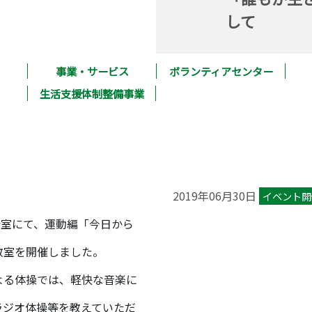
して
事業・サービス
ボランティアセンター
生活支援体制整備事業
2019年06月30日
イベント開
集会室にて、運動編「今日から
教室を開催しました。
よる体操では、軽快な音楽に
ラジオ体操等を教えていただ