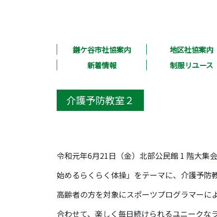
鎌ケ谷市社協案内
地区社協案内
新着情報
制服リユース
介護予防教室２
令和元年6月21日（金）北部公民館 1 階大
始めるらくらく体操」をテーマに、介護予防
高齢者の方を対象にスポーツプログラマーに
合わせて、楽しく毎日続けられるユニークな