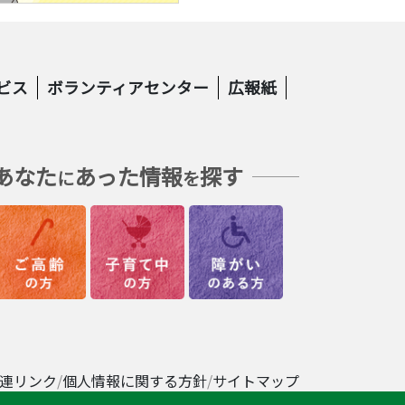
ビス
ボランティアセンター
広報紙
あなた
あった情報
探す
に
を
連リンク
個人情報に関する方針
サイトマップ