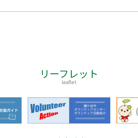
リーフレット
leaflet