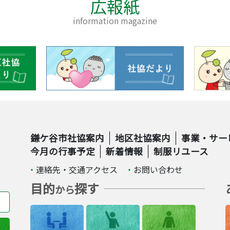
広報紙
information magazine
鎌ケ谷市社協案内
地区社協案内
事業・サー
今月の行事予定
新着情報
制服リユース
連絡先・交通アクセス
お問い合わせ
目的
探す
から