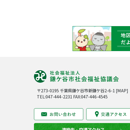
〒273-0195 千葉県鎌ケ谷市新鎌ケ谷2-6-1 [
MAP
]
TEL:047-444-2231 FAX:047-446-4545