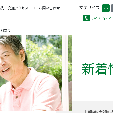
文字サイズ
絡先・交通アクセス
お問い合わせ
小
ン翔友会
新着
「誰もが生