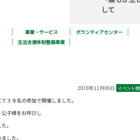
して
事業・サービス
ボランティアセンター
生活支援体制整備事業
2019年11月06日
イベント開
にて３９名の参加で開催しました。
 公子様をお呼びし
した。
いました。