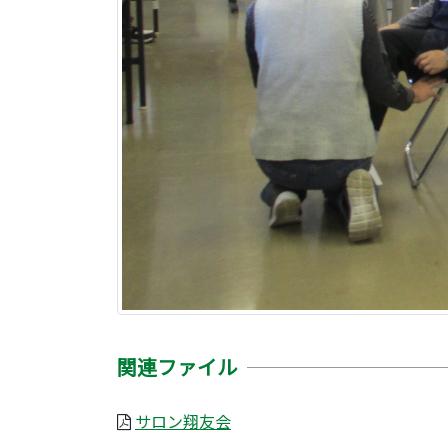
関連ファイル
サロン翔友会