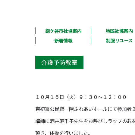
鎌ケ谷市社協案内
地区社協案内
新着情報
制服リユース
介護予防教室
１０月１５日（火）９：３０～１２：００
東初富公民館一階ふれあいホールにて参加者
講師に酒井麻千子先生をお呼びしラップの芯
頂き、体操を行いました。