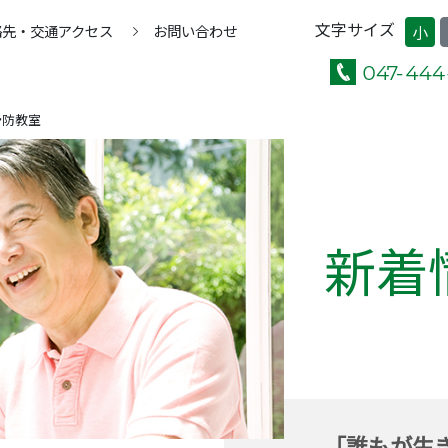
文字サイズ
絡先・交通アクセス
お問い合わせ
小
予防教室
新着
「誰もが生