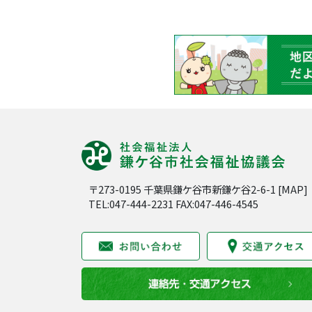
〒273-0195 千葉県鎌ケ谷市新鎌ケ谷2-6-1 [
MAP
]
TEL:047-444-2231 FAX:047-446-4545