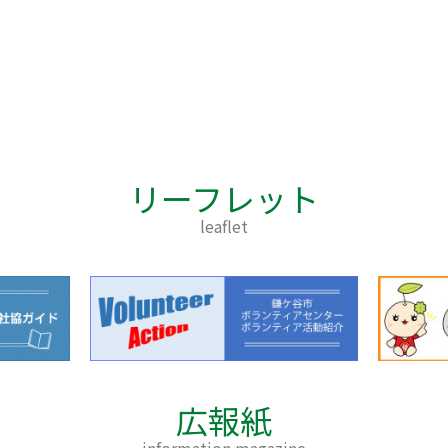
リーフレット
leaflet
広報紙