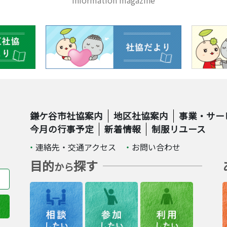
information magazine
鎌ケ谷市社協案内
地区社協案内
事業・サー
今月の行事予定
新着情報
制服リユース
連絡先・交通アクセス
お問い合わせ
目的
探す
から