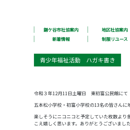
鎌ケ谷市社協案内
地区社協案内
新着情報
制服リユース
青少年福祉活動 ハガキ書き
令和３年12月11日土曜日 東初富公民館にて
五本松小学校・初富小学校の13名の皆さんに
楽しそうにニコニコと予定していた枚数より
こえ嬉しく思います。ありがとうございまし