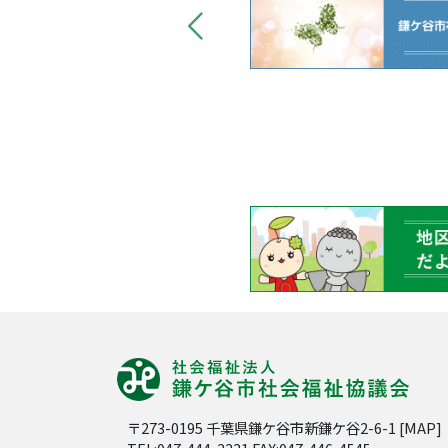
〒273-0195 千葉県鎌ケ谷市新鎌ケ谷2-6-1 [
MAP
]