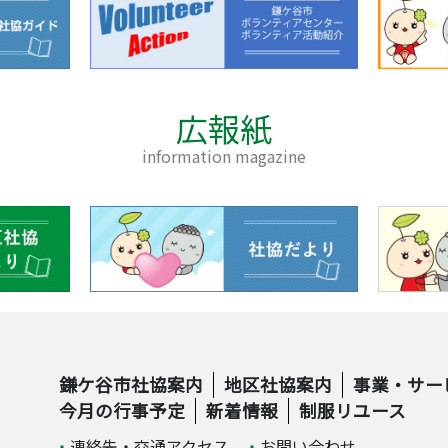
広報紙
information magazine
鎌ケ谷市社協案内
地区社協案内
事業・サー
今月の行事予定
新着情報
制服リユース
連絡先・交通アクセス
お問い合わせ