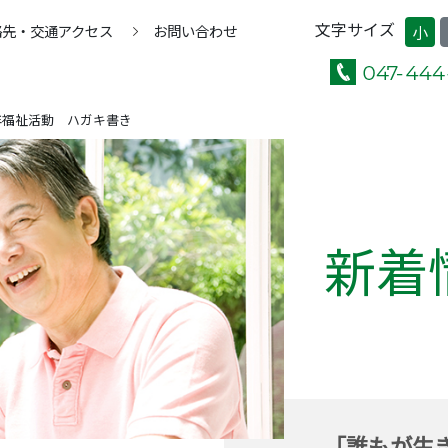
文字サイズ
絡先・交通アクセス
お問い合わせ
小
年福祉活動 ハガキ書き
新着
「誰もが生