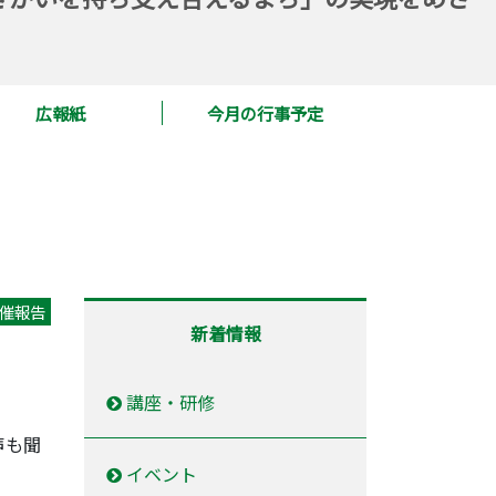
広報紙
今月の行事予定
催報告
新着情報
講座・研修
声も聞
イベント