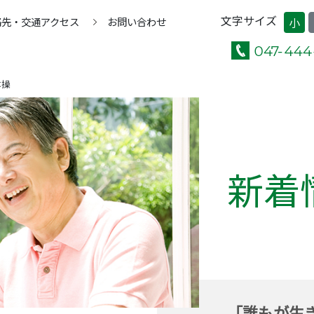
文字サイズ
絡先・交通アクセス
お問い合わせ
小
体操
新着
「誰もが生