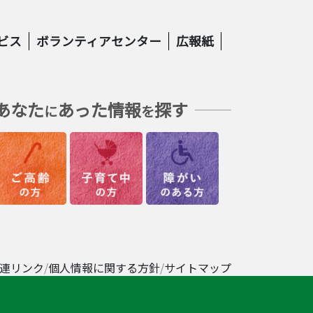
ビス
ボランティアセンター
広報紙
あなた
あった情報
探す
に
を
連リンク
個人情報に関する方針
サイトマップ