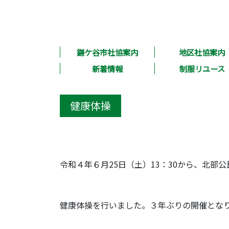
鎌ケ谷市社協案内
地区社協案内
新着情報
制服リユース
健康体操
令和４年６月25日（土）13：30から、北部
健康体操を行いました。３年ぶりの開催とな