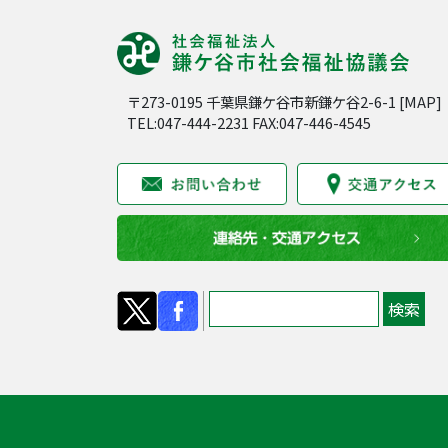
〒273-0195 千葉県鎌ケ谷市新鎌ケ谷2-6-1 [
MAP
]
TEL:047-444-2231 FAX:047-446-4545