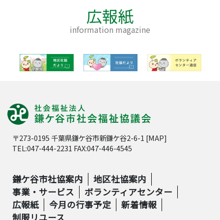
広報紙
information magazine
〒273-0195 千葉県鎌ケ谷市新鎌ケ谷2-6-1 [
MAP
]
TEL:047-444-2231 FAX:047-446-4545
鎌ケ谷市社協案内
地区社協案内
事業・サービス
ボランティアセンター
広報紙
今月の行事予定
新着情報
制服リユース