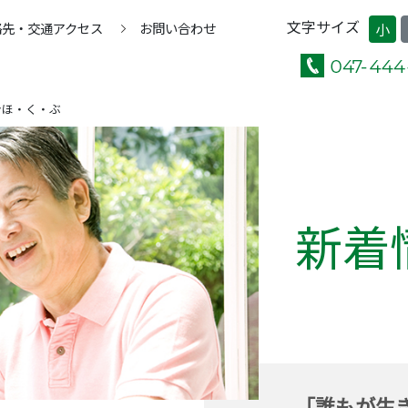
文字サイズ
絡先・交通アクセス
お問い合わせ
小
ンほ・く・ぶ
新着
「誰もが生