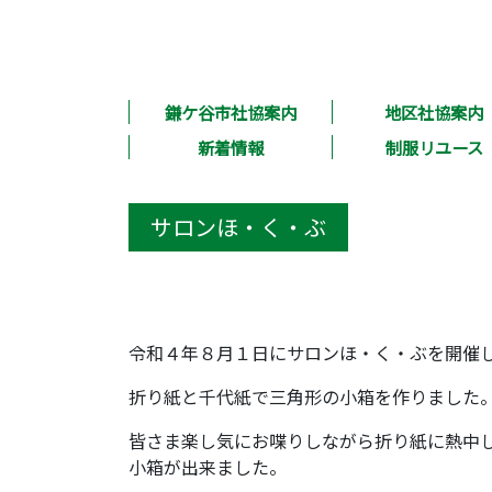
鎌ケ谷市社協案内
地区社協案内
新着情報
制服リユース
サロンほ・く・ぶ
令和４年８月１日にサロンほ・く・ぶを開催
折り紙と千代紙で三角形の小箱を作りました
皆さま楽し気にお喋りしながら折り紙に熱中
小箱が出来ました。