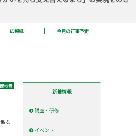
広報紙
今月の行事予定
催報告
新着情報
講座・研修
素敵な
イベント