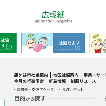
広報紙
information magazine
鎌ケ谷市社協案内
地区社協案内
事業・サー
今月の行事予定
新着情報
制服リユース
連絡先・交通アクセス
お問い合わせ
目的
探す
から