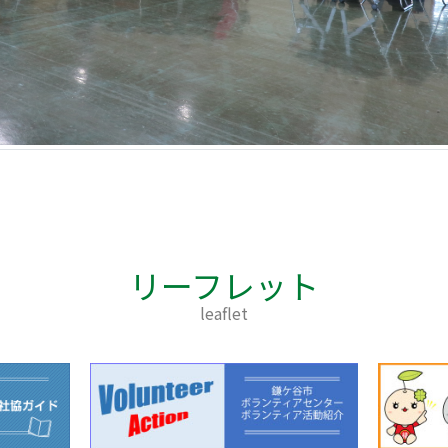
リーフレット
leaflet