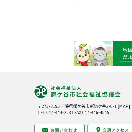
〒273-0195 千葉県鎌ケ谷市新鎌ケ谷2-6-1 [
MAP
]
TEL:047-444-2231 FAX:047-446-4545