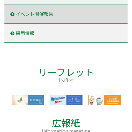
イベント開催報告
採用情報
リーフレット
leaflet
広報紙
information magazine