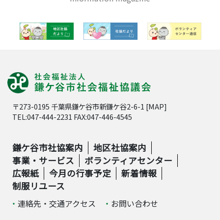
〒273-0195 千葉県鎌ケ谷市新鎌ケ谷2-6-1 [
MAP
]
TEL:047-444-2231 FAX:047-446-4545
鎌ケ谷市社協案内
地区社協案内
事業・サービス
ボランティアセンター
広報紙
今月の行事予定
新着情報
制服リユース
連絡先・交通アクセス
お問い合わせ