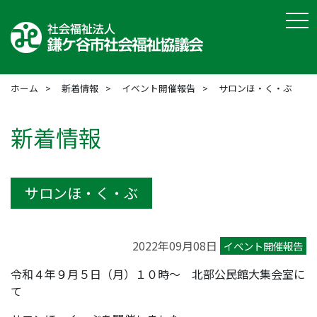
tog
ホーム
新着情報
イベント開催報告
サロンほ・く・ぶ
新着情報
サロンほ・く・ぶ
2022年09月08日
イベント開催報告
令和４年９月５日（月）１０時～ 北部公民館大集会室に
て