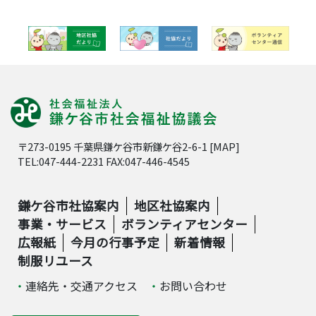
〒273-0195 千葉県鎌ケ谷市新鎌ケ谷2-6-1 [
MAP
]
TEL:047-444-2231 FAX:047-446-4545
鎌ケ谷市社協案内
地区社協案内
事業・サービス
ボランティアセンター
広報紙
今月の行事予定
新着情報
制服リユース
連絡先・交通アクセス
お問い合わせ