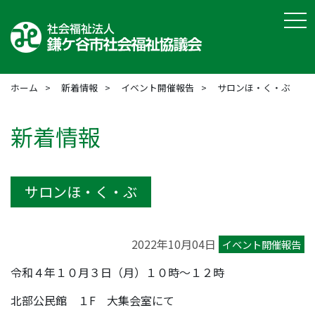
tog
ホーム
新着情報
イベント開催報告
サロンほ・く・ぶ
新着情報
サロンほ・く・ぶ
2022年10月04日
イベント開催報告
令和４年１０月３日（月）１０時～１２時
北部公民館 １F 大集会室にて