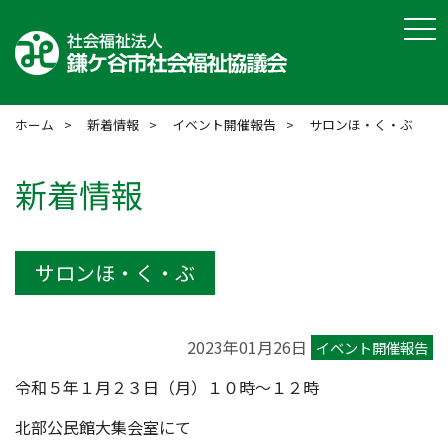
tog
ホーム
新着情報
イベント開催報告
サロンほ・く・ぶ
新着情報
サロンほ・く・ぶ
2023年01月26日
イベント開催報告
令和５年１月２３日（月）１０時～１２時
北部公民館大集会室にて