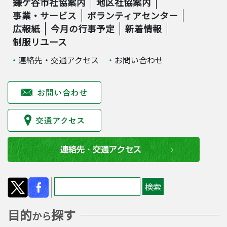
鎌ケ谷市社協案内
地区社協案内
事業・サービス
ボランティアセンター
広報紙
今月の行事予定
新着情報
制服リユース
連絡先・交通アクセス
お問い合わせ
目的
探す
から