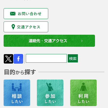
目的
探す
から