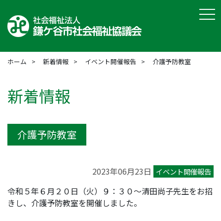
tog
ホーム
新着情報
イベント開催報告
介護予防教室
新着情報
介護予防教室
2023年06月23日
イベント開催報告
令和５年６月２０日（火）９：３０～清田尚子先生をお招
きし、介護予防教室を開催しました。