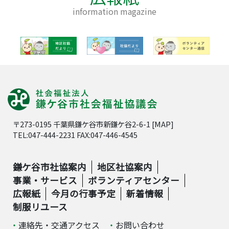
information magazine
〒273-0195 千葉県鎌ケ谷市新鎌ケ谷2-6-1 [
MAP
]
TEL:047-444-2231 FAX:047-446-4545
鎌ケ谷市社協案内
地区社協案内
事業・サービス
ボランティアセンター
広報紙
今月の行事予定
新着情報
制服リユース
連絡先・交通アクセス
お問い合わせ