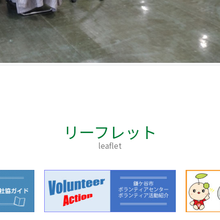
リーフレット
leaflet