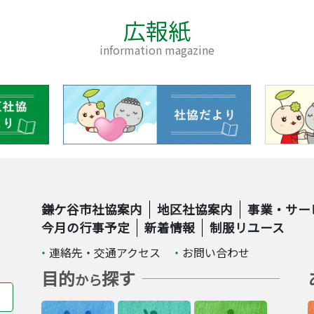
広報紙
information magazine
鎌ケ谷市社協案内
地区社協案内
事業・サー
今月の行事予定
新着情報
制服リユース
連絡先・交通アクセス
お問い合わせ
目的
探す
から