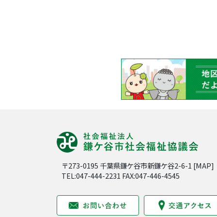
〒273-0195 千葉県鎌ケ谷市新鎌ケ谷2-6-1 [
MAP
]
TEL:047-444-2231 FAX:047-446-4545