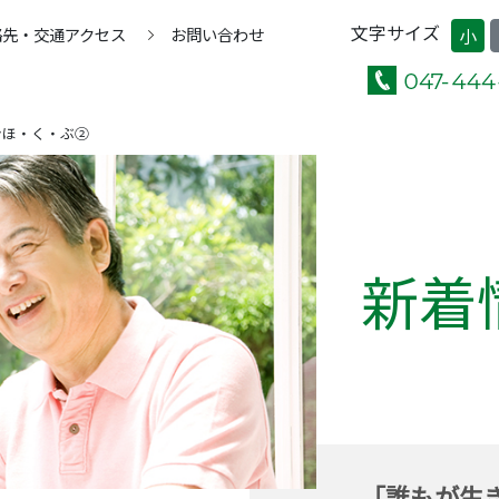
文字サイズ
絡先・交通アクセス
お問い合わせ
小
ンほ・く・ぶ②
新着
「誰もが生