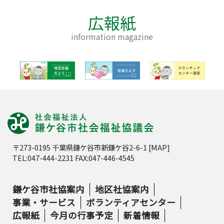
広報紙
information magazine
〒273-0195 千葉県鎌ケ谷市新鎌ケ谷2-6-1 [
MAP
]
TEL:047-444-2231 FAX:047-446-4545
鎌ケ谷市社協案内
地区社協案内
事業・サービス
ボランティアセンター
広報紙
今月の行事予定
新着情報