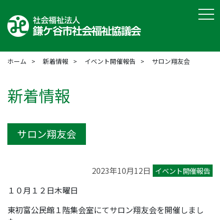
tog
ホーム
新着情報
イベント開催報告
サロン翔友会
新着情報
サロン翔友会
2023年10月12日
イベント開催報告
１０月１２日木曜日
東初富公民館１階集会室にてサロン翔友会を開催しまし