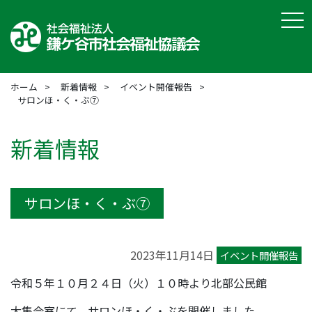
tog
ホーム
新着情報
イベント開催報告
サロンほ・く・ぶ⑦
新着情報
サロンほ・く・ぶ⑦
2023年11月14日
イベント開催報告
令和５年１０月２４日（火）１０時より北部公民館
大集会室にて、サロンほ・く・ぶを開催しました。