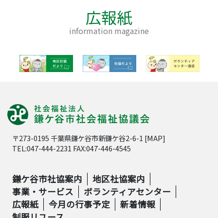
広報紙
information magazine
〒273-0195 千葉県鎌ケ谷市新鎌ケ谷2-6-1 [
MAP
]
TEL:047-444-2231 FAX:047-446-4545
鎌ケ谷市社協案内
地区社協案内
事業・サービス
ボランティアセンター
広報紙
今月の行事予定
新着情報
制服リユース