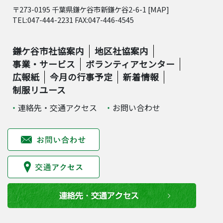
〒273-0195 千葉県鎌ケ谷市新鎌ケ谷2-6-1 [
MAP
]
TEL:047-444-2231 FAX:047-446-4545
鎌ケ谷市社協案内
地区社協案内
事業・サービス
ボランティアセンター
広報紙
今月の行事予定
新着情報
制服リユース
連絡先・交通アクセス
お問い合わせ