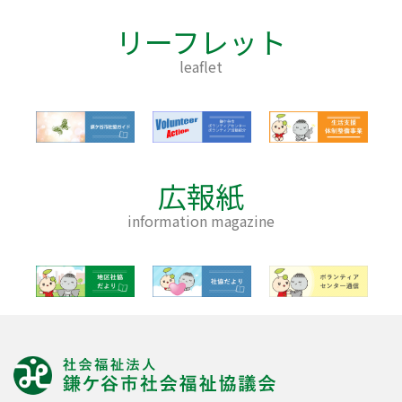
リーフレット
leaflet
広報紙
information magazine