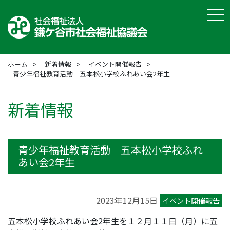
tog
ホーム
新着情報
イベント開催報告
青少年福祉教育活動 五本松小学校ふれあい会2年生
新着情報
青少年福祉教育活動 五本松小学校ふれ
あい会2年生
2023年12月15日
イベント開催報告
五本松小学校ふれあい会2年生を１２月１１日（月）に五