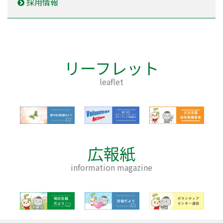
採用情報
リーフレット
leaflet
広報紙
information magazine