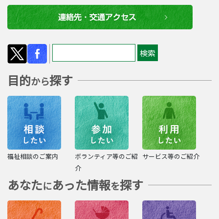
目的
探す
から
福祉相談のご案内
ボランティア等のご紹
サービス等のご紹介
介
あなた
あった情報
探す
に
を