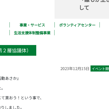
して
事業・サービス
ボランティアセンター
生活支援体制整備事業
第２層協議体）
2023年12月15日
イベント開
活動あさか』
た。
じて貰おう！という事で、
借りしました。