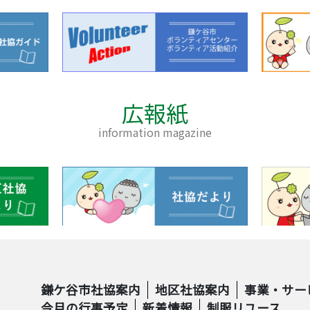
広報紙
information magazine
鎌ケ谷市社協案内
地区社協案内
事業・サー
今月の行事予定
新着情報
制服リユース