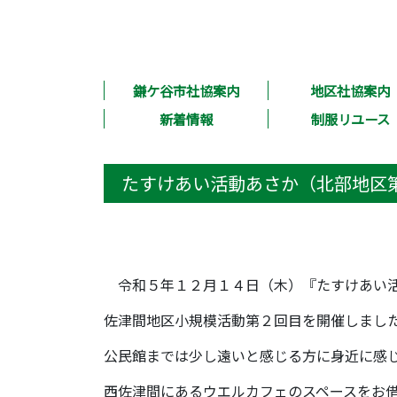
鎌ケ谷市社協案内
地区社協案内
新着情報
制服リユース
たすけあい活動あさか（北部地区
令和５年１２月１４日（木）『たすけあい
佐津間地区小規模活動第２回目を開催しまし
公民館までは少し遠いと感じる方に身近に感
西佐津間にあるウエルカフェのスペースをお