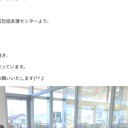
富包括支援センターより、
。
頂き、
思っています。
願いいたします(^^♪