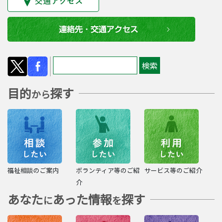
目的
探す
から
福祉相談のご案内
ボランティア等のご紹
サービス等のご紹介
介
あなた
あった情報
探す
に
を