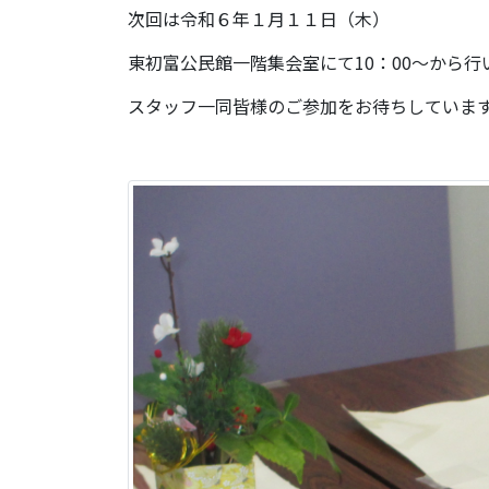
次回は令和６年１月１１日（木）
東初富公民館一階集会室にて10：00～から行
スタッフ一同皆様のご参加をお待ちしていま