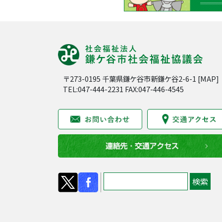
〒273-0195 千葉県鎌ケ谷市新鎌ケ谷2-6-1 [
MAP
]
TEL:047-444-2231 FAX:047-446-4545