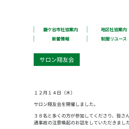
鎌ケ谷市社協案内
地区社協案内
新着情報
制服リユース
サロン翔友会
１２月１４日（木）
サロン翔友会を開催しました。
３８名と多くの方が参加してくださり、皆さ
通事故の注意喚起のお話をしていただきまし