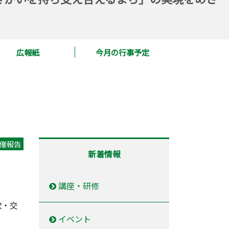
広報紙
今月の行事予定
催報告
新着情報
講座・研修
欺・交
イベント