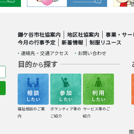
鎌ケ谷市社協案内
地区社協案内
事業・サー
今月の行事予定
新着情報
制服リユース
連絡先・交通アクセス
お問い合わせ
目的
探す
から
福祉相談のご案
ボランティア等の
サービス等のご
内
ご紹介
紹介
関