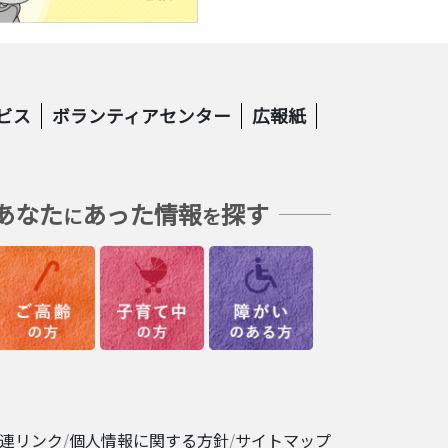
ビス
ボランティアセンター
広報紙
あなた
あった情報
探す
に
を
連リンク
個人情報に関する方針
サイトマップ