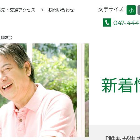
文字サイズ
絡先・交通アクセス
お問い合わせ
小
ン翔友会
新着
「誰もが生