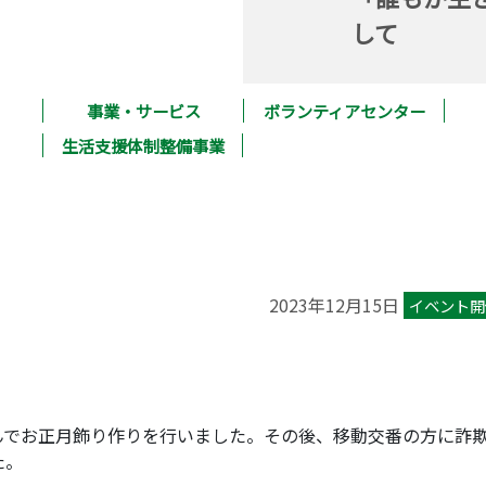
して
事業・サービス
ボランティアセンター
生活支援体制整備事業
2023年12月15日
イベント開
んでお正月飾り作りを行いました。その後、移動交番の方に詐
た。