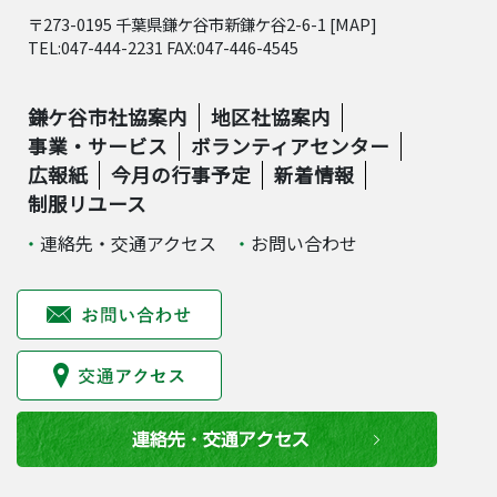
〒273-0195 千葉県鎌ケ谷市新鎌ケ谷2-6-1 [
MAP
]
TEL:047-444-2231 FAX:047-446-4545
鎌ケ谷市社協案内
地区社協案内
事業・サービス
ボランティアセンター
広報紙
今月の行事予定
新着情報
制服リユース
連絡先・交通アクセス
お問い合わせ