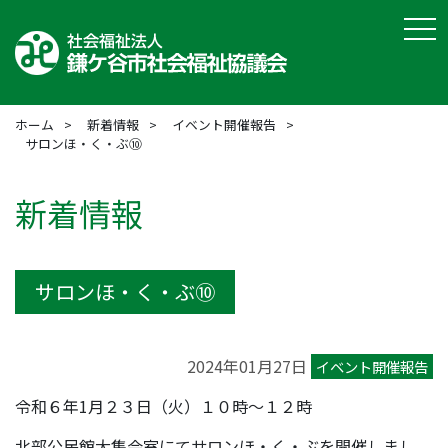
tog
ホーム
新着情報
イベント開催報告
サロンほ・く・ぶ⑩
新着情報
サロンほ・く・ぶ⑩
2024年01月27日
イベント開催報告
令和６年1月２３日（火）１０時～１２時
北部公民館大集会室にてサロンほ・く・ぶを開催しまし