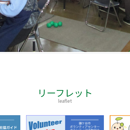
リーフレット
leaflet