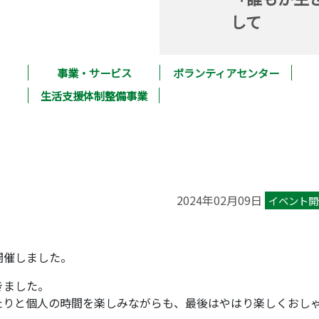
して
事業・サービス
ボランティアセンター
生活支援体制整備事業
2024年02月09日
イベント開
開催しました。
きました。
たりと個人の時間を楽しみながらも、最後はやはり楽しくおし