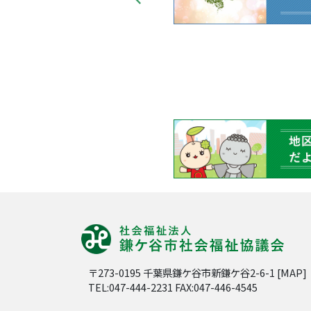
〒273-0195 千葉県鎌ケ谷市新鎌ケ谷2-6-1 [
MAP
]
TEL:047-444-2231 FAX:047-446-4545