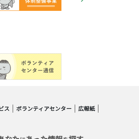
ビス
ボランティアセンター
広報紙
あなた
あった情報
探す