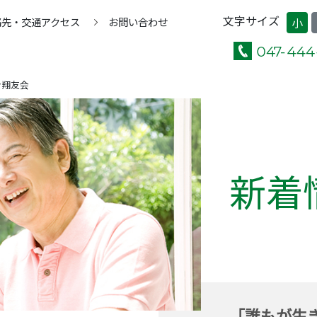
文字サイズ
絡先・交通アクセス
お問い合わせ
小
ン翔友会
新着
「誰もが生