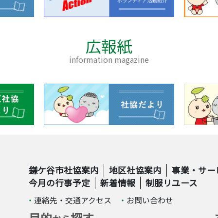
広報紙
information magazine
鎌ケ谷市社協案内
地区社協案内
事業・サー
今月の行事予定
新着情報
制服リユース
連絡先・交通アクセス
お問い合わせ
目的
探す