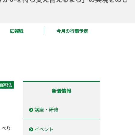
広報紙
今月の行事予定
催報告
新着情報
講座・研修
ゃべり
イベント