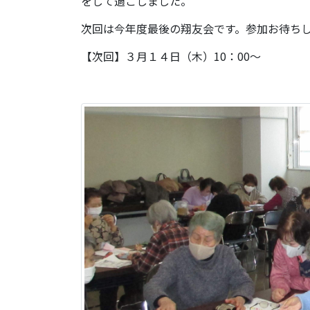
をして過ごしました。
次回は今年度最後の翔友会です。参加お待ち
【次回】３月１４日（木）10：00～