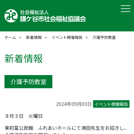
tog
ホーム
新着情報
イベント開催報告
介護予防教室
新着情報
介護予防教室
2024年09月03日
イベント開催報告
９月３日 火曜日
東初富公民館 ふれあいホールにて清田先生をお招きし、