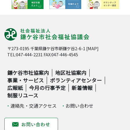
〒273-0195 千葉県鎌ケ谷市新鎌ケ谷2-6-1 [
MAP
]
TEL:047-444-2231 FAX:047-446-4545
鎌ケ谷市社協案内
地区社協案内
事業・サービス
ボランティアセンター
広報紙
今月の行事予定
新着情報
制服リユース
連絡先・交通アクセス
お問い合わせ