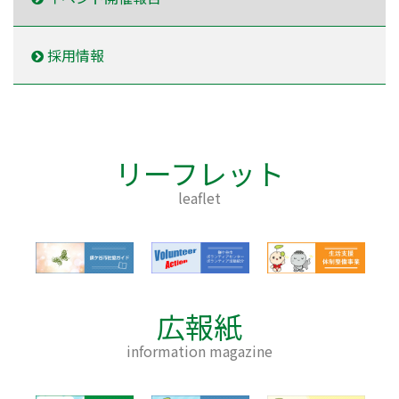
採用情報
リーフレット
leaflet
広報紙
information magazine