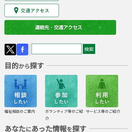
目的
探す
から
福祉相談のご案内
ボランティア等のご紹
サービス等のご紹介
介
あなた
あった情報
探す
に
を