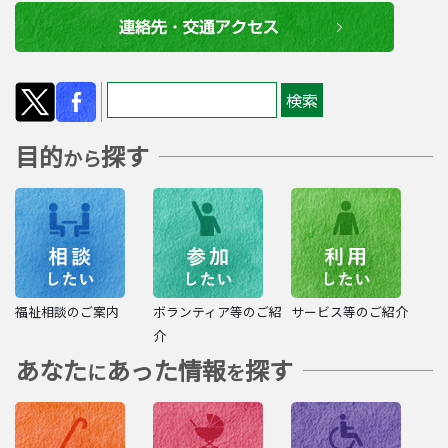
目的
探す
から
福祉相談のご案内
ボランティア等のご紹
サービス等のご紹介
介
あなた
あった情報
探す
に
を