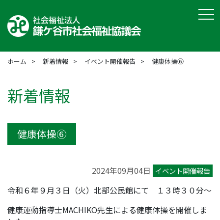
tog
ホーム
新着情報
イベント開催報告
健康体操⑥
新着情報
健康体操⑥
2024年09月04日
イベント開催報告
令和６年９月３日（火）北部公民館にて １３時３０分～
健康運動指導士MACHIKO先生による健康体操を開催しま