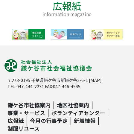
広報紙
information magazine
〒273-0195 千葉県鎌ケ谷市新鎌ケ谷2-6-1 [
MAP
]
TEL:047-444-2231 FAX:047-446-4545
鎌ケ谷市社協案内
地区社協案内
事業・サービス
ボランティアセンター
広報紙
今月の行事予定
新着情報
制服リユース