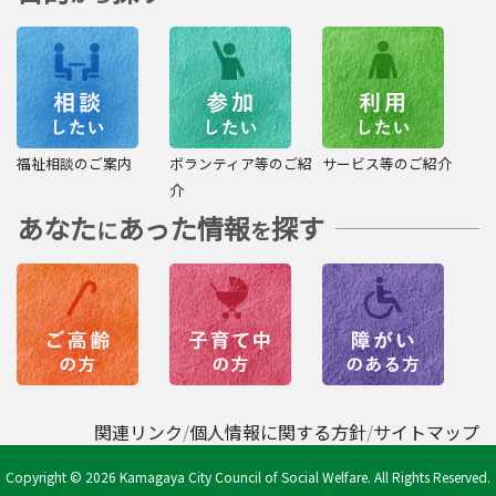
福祉相談のご案内
ボランティア等のご紹
サービス等のご紹介
介
あなた
あった情報
探す
に
を
関連リンク
個人情報に関する方針
サイトマップ
Copyright © 2026 Kamagaya City Council of Social Welfare. All Rights Reserved.