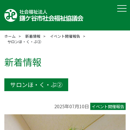
tog
ホーム
新着情報
イベント開催報告
サロンほ・く・ぶ②
新着情報
サロンほ・く・ぶ②
2025年07月10日
イベント開催報告