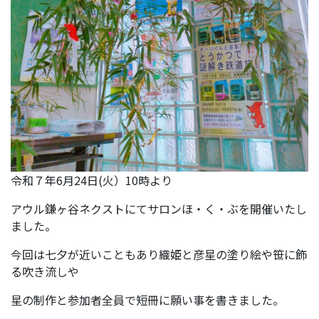
令和７年6月24日(火）10時より
アウル鎌ヶ谷ネクストにてサロンほ・く・ぶを開催いたし
ました。
今回は七夕が近いこともあり織姫と彦星の塗り絵や笹に飾
る吹き流しや
星の制作と参加者全員で短冊に願い事を書きました。