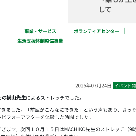
して
事業・サービス
ボランティアセンター
生活支援体制整備事業
2025年07月24日
イベント開
士の横山先生
によるストレッチでした。
だきました。「前屈がこんなにできた」という声もあり、さっ
うビフォーアフターを体験した時間でした。
きます。次回１０月１５日はMACHIKO先生のストレッチ（9