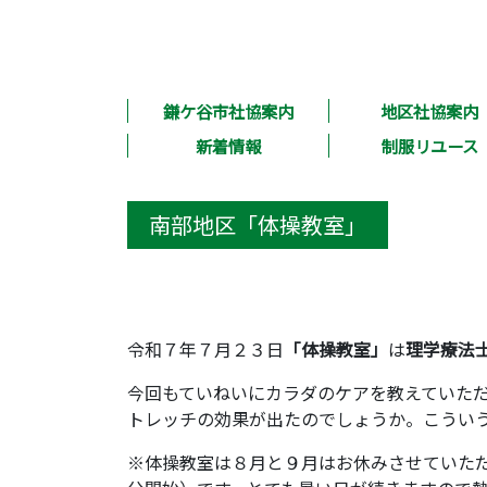
鎌ケ谷市社協案内
地区社協案内
新着情報
制服リユース
南部地区「体操教室」
令和７年７月２３日
「体操教室」
は
理学療法
今回もていねいにカラダのケアを教えていた
トレッチの効果が出たのでしょうか。こうい
※体操教室は８月と９月はお休みさせていただ