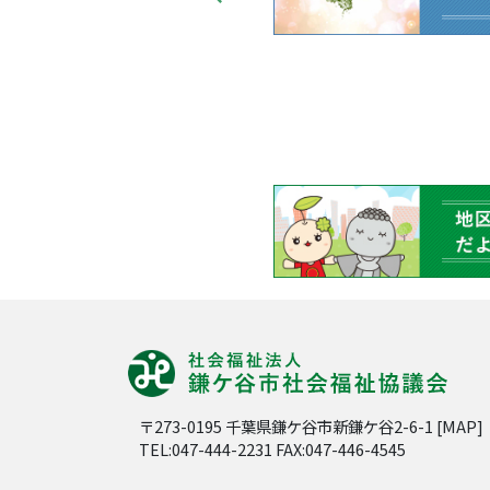
〒273-0195 千葉県鎌ケ谷市新鎌ケ谷2-6-1 [
MAP
]
TEL:047-444-2231 FAX:047-446-4545