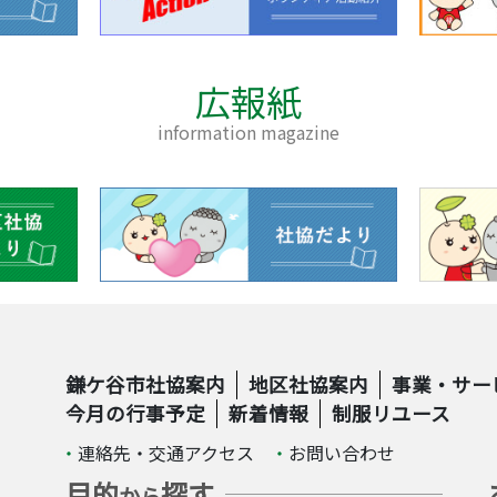
広報紙
information magazine
鎌ケ谷市社協案内
地区社協案内
事業・サー
今月の行事予定
新着情報
制服リユース
連絡先・交通アクセス
お問い合わせ
目的
探す
から