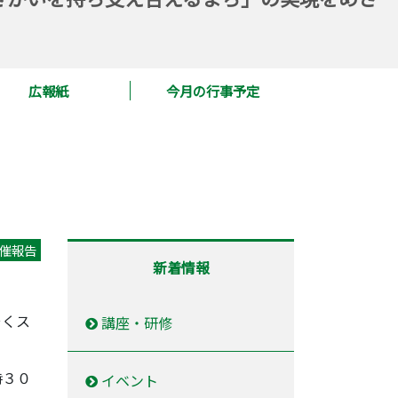
広報紙
今月の行事予定
催報告
新着情報
そくス
講座・研修
時３０
イベント