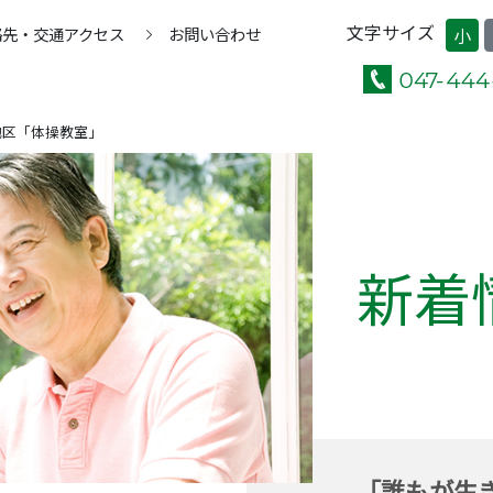
文字サイズ
絡先・交通アクセス
お問い合わせ
小
地区「体操教室」
新着
「誰もが生