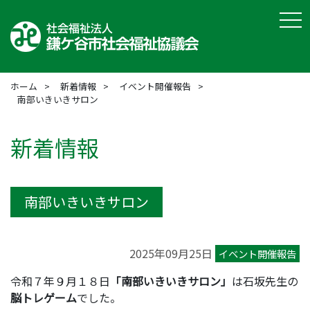
tog
ホーム
新着情報
イベント開催報告
南部いきいきサロン
新着情報
南部いきいきサロン
2025年09月25日
イベント開催報告
令和７年９月１８日
「南部いきいきサロン」
は石坂先生の
脳トレゲーム
でした。