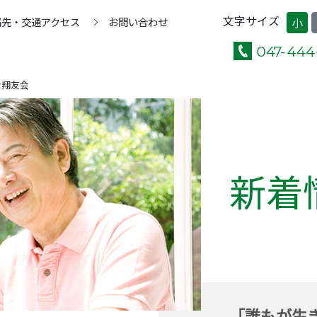
文字サイズ
絡先・交通アクセス
お問い合わせ
小
ン翔友会
新着
「誰もが生