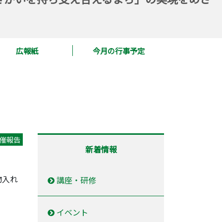
広報紙
今月の行事予定
催報告
新着情報
物入れ
講座・研修
イベント