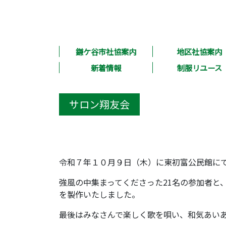
鎌ケ谷市社協案内
地区社協案内
新着情報
制服リユース
サロン翔友会
令和７年１０月９日（木）に東初富公民館に
強風の中集まってくださった21名の参加者と
を製作いたしました。
最後はみなさんで楽しく歌を唄い、和気あい