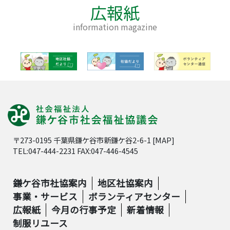
広報紙
information magazine
〒273-0195 千葉県鎌ケ谷市新鎌ケ谷2-6-1 [
MAP
]
TEL:047-444-2231 FAX:047-446-4545
鎌ケ谷市社協案内
地区社協案内
事業・サービス
ボランティアセンター
広報紙
今月の行事予定
新着情報
制服リユース